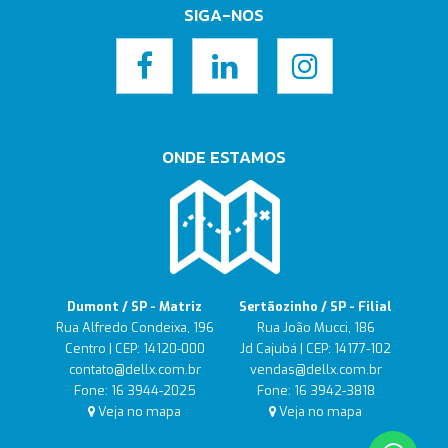
SIGA-NOS
ONDE ESTAMOS
Dumont / SP - Matriz
Sertãozinho / SP - Filial
Rua Alfredo Condeixa, 196
Rua João Mucci, 186
Centro | CEP: 14120-000
Jd Cajubá | CEP: 14177-102
contato@dellx.com.br
vendas@dellx.com.br
Fone: 16 3944-2025
Fone: 16 3942-3818
Veja no mapa
Veja no mapa